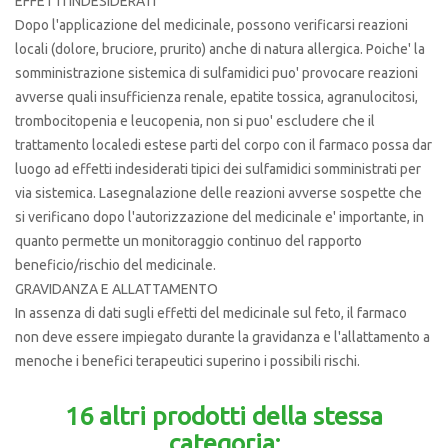
EFFETTI INDESIDERATI
Dopo l'applicazione del medicinale, possono verificarsi reazioni
locali (dolore, bruciore, prurito) anche di natura allergica. Poiche' la
somministrazione sistemica di sulfamidici puo' provocare reazioni
avverse quali insufficienza renale, epatite tossica, agranulocitosi,
trombocitopenia e leucopenia, non si puo' escludere che il
trattamento localedi estese parti del corpo con il farmaco possa dar
luogo ad effetti indesiderati tipici dei sulfamidici somministrati per
via sistemica. Lasegnalazione delle reazioni avverse sospette che
si verificano dopo l'autorizzazione del medicinale e' importante, in
quanto permette un monitoraggio continuo del rapporto
beneficio/rischio del medicinale.
GRAVIDANZA E ALLATTAMENTO
In assenza di dati sugli effetti del medicinale sul feto, il farmaco
non deve essere impiegato durante la gravidanza e l'allattamento a
menoche i benefici terapeutici superino i possibili rischi.
16 altri prodotti della stessa
categoria: