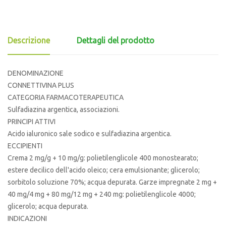
Descrizione
Dettagli del prodotto
DENOMINAZIONE
CONNETTIVINA PLUS
CATEGORIA FARMACOTERAPEUTICA
Sulfadiazina argentica, associazioni.
PRINCIPI ATTIVI
Acido ialuronico sale sodico e sulfadiazina argentica.
ECCIPIENTI
Crema 2 mg/g + 10 mg/g: polietilenglicole 400 monostearato;
estere decilico dell'acido oleico; cera emulsionante; glicerolo;
sorbitolo soluzione 70%; acqua depurata. Garze impregnate 2 mg +
40 mg/4 mg + 80 mg/12 mg + 240 mg: polietilenglicole 4000;
glicerolo; acqua depurata.
INDICAZIONI