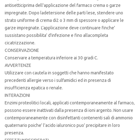
antisetticiprima dell'applicazione del farmaco crema o garze
impregnate. Dopo ladetersione delle parti lese, stendere uno
strato uniforme di crema di2 o 3 mm di spessore o applicare le
garze impregnate. L'applicazione deve continuare finche'
sussistano possibilita' d'infezione e fino allacompleta
cicatrizzazione.
CONSERVAZIONE
Conservare a temperatura inferiore ai 30 gradi C.
AVVERTENZE
Utilizzare con cautela in soggetti che hanno manifestato
precedenti allergie verso i sulfamidici ed in presenza di
insufficienza epatica o renale.
INTERAZIONI
Enzimi proteolitici locali, applicati contemporaneamente al farmaco,
possono essere inattivati dalla presenza di ioni argento. Non usare
contemporaneamente con disinfettanti contenenti sali di ammonio
quaternario poiche' l'acido ialuronico puo' precipitare in loro
presenza.